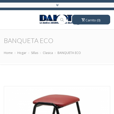
Carrito (0)
BANQUETA ECO
Home
Hogar
Sillas
Clasica
BANQUETA ECO